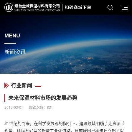
MENU
新闻资讯
行业新闻
未来保温材料市场的发展趋势
2016-03-07
阅读次数：
831
21世纪的到来，在科学发展观的指引下，建设领域明确了走资源节
约型、环境友好型的新型工业化道路。目前我国已初步建立起了以