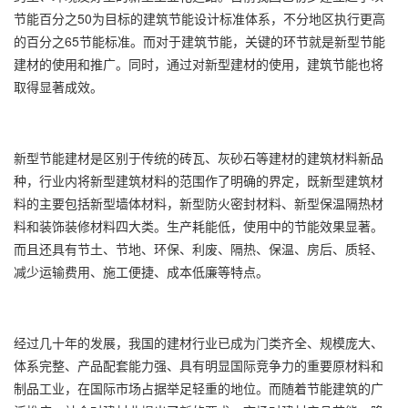
节能百分之50为目标的建筑节能设计标准体系，不分地区执行更高
的百分之65节能标准。而对于建筑节能，关键的环节就是新型节能
建材的使用和推广。同时，通过对新型建材的使用，建筑节能也将
取得显著成效。
新型节能建材是区别于传统的砖瓦、灰砂石等建材的建筑材料新品
种，行业内将新型建筑材料的范围作了明确的界定，既新型建筑材
料的主要包括新型墙体材料，新型防火密封材料、新型保温隔热材
料和装饰装修材料四大类。生产耗能低，使用中的节能效果显著。
而且还具有节土、节地、环保、利废、隔热、保温、房后、质轻、
减少运输费用、施工便捷、成本低廉等特点。
经过几十年的发展，我国的建材行业已成为门类齐全、规模庞大、
体系完整、产品配套能力强、具有明显国际竞争力的重要原材料和
制品工业，在国际市场占据举足轻重的地位。而随着节能建筑的广