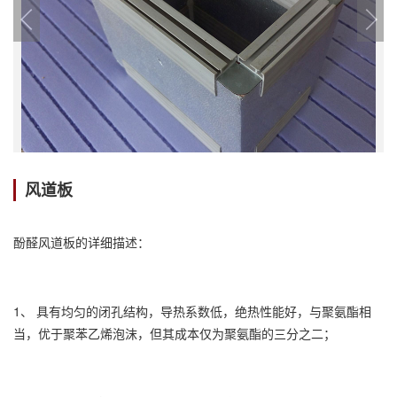
风道板
酚醛风道板的详细描述：
1、 具有均匀的闭孔结构，导热系数低，绝热性能好，与聚氨酯相
当，优于聚苯乙烯泡沫，但其成本仅为聚氨酯的三分之二；